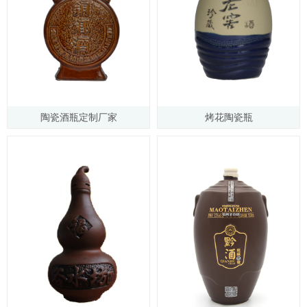
陶瓷酒瓶定制厂家
烤花陶瓷瓶