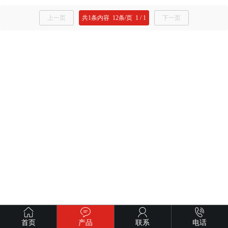
上一页
共
1
条内容
12
条/页
1
/
1
下一页
首页
产品
联系
电话