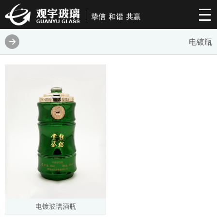
电镀瓶
电镀玻璃酒瓶