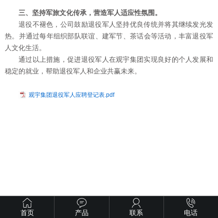
三、坚持军旅文化传承，营造军人适应性氛围。
退役不褪色，公司鼓励退役军人坚持优良传统并将其继续发光发
热。并通过每年组织部队联谊、建军节、茶话会等活动，丰富退役军
人文化生活。
通过以上措施，促进退役军人在观宇集团实现良好的个人发展和
稳定的就业，帮助退役军人和企业共赢未来。
观宇集团退役军人应聘登记表.pdf
首页
产品
联系
电话