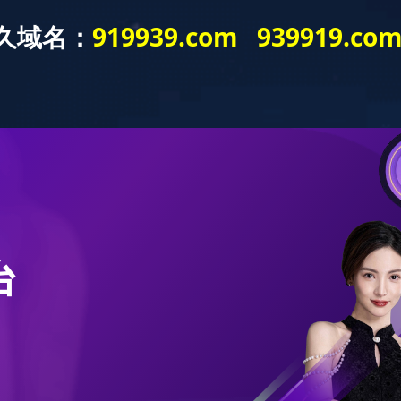
网站首页
开云(中国)
产品服务
新闻资讯