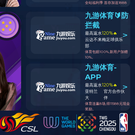
手机官方版页面登录入口产品
PRODUCTS
设计