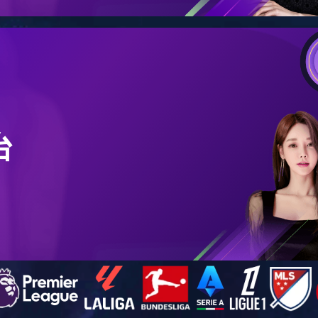
开云
档酒瓶
白瓶
电镀瓶
民品
研发