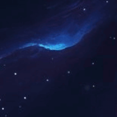
玻璃制造业“绿色革命
开云手机官方版页面登录入口敢于“零突破”