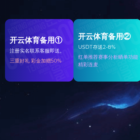
民品
研发设计
舍得