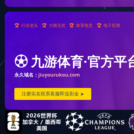
产品服务
彩釉玻
PRODUCT SERVICE
高档酒瓶
白瓶
电镀瓶