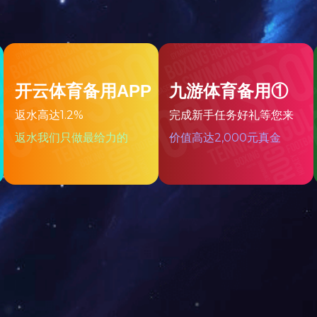
彩釉玻璃酒瓶
水井坊酒瓶