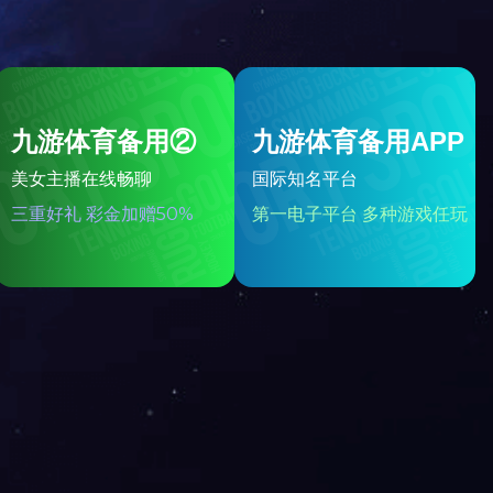
舍得酒瓶
岩窖酒瓶