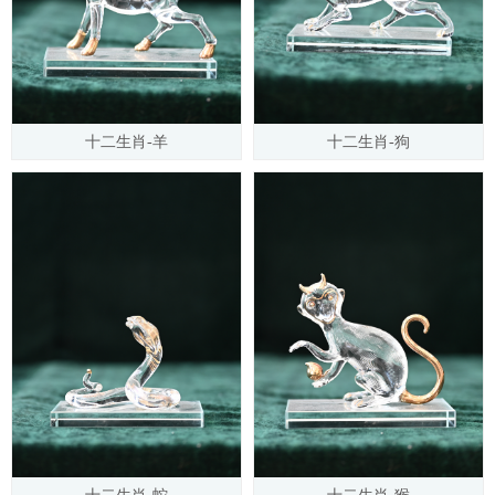
十二生肖-羊
十二生肖-狗