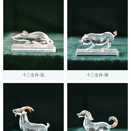
十二生肖-鼠
十二生肖-猪