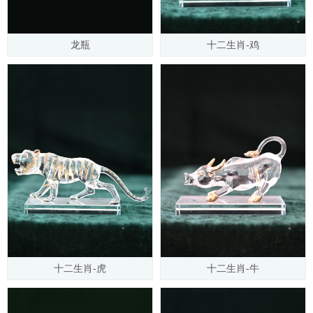
龙瓶
十二生肖-鸡
十二生肖-虎
十二生肖-牛