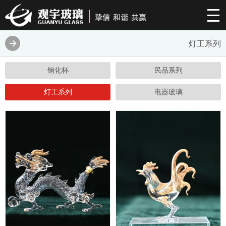
灯工系列
钢化杯
民品系列
灯工系列
电器玻璃