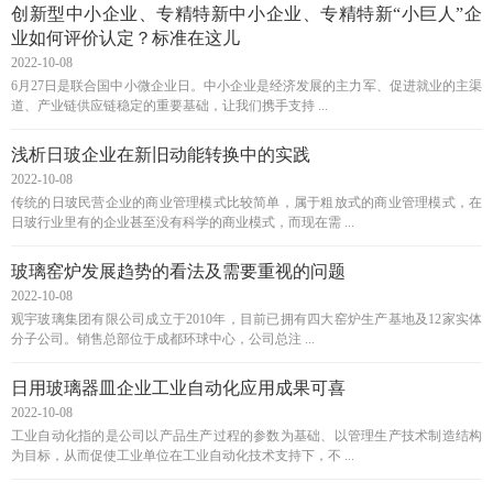
创新型中小企业、专精特新中小企业、专精特新“小巨人”企
业如何评价认定？标准在这儿
2022-10-08
6月27日是联合国中小微企业日。中小企业是经济发展的主力军、促进就业的主渠
道、产业链供应链稳定的重要基础，让我们携手支持 ...
浅析日玻企业在新旧动能转换中的实践
2022-10-08
传统的日玻民营企业的商业管理模式比较简单，属于粗放式的商业管理模式，在
日玻行业里有的企业甚至没有科学的商业模式，而现在需 ...
玻璃窑炉发展趋势的看法及需要重视的问题
2022-10-08
观宇玻璃集团有限公司成立于2010年，目前已拥有四大窑炉生产基地及12家实体
分子公司。销售总部位于成都环球中心，公司总注 ...
日用玻璃器皿企业工业自动化应用成果可喜
2022-10-08
工业自动化指的是公司以产品生产过程的参数为基础、以管理生产技术制造结构
为目标，从而促使工业单位在工业自动化技术支持下，不 ...