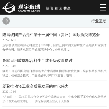
行业互动
隆昌玻陶产品亮相第十一届中国（贵州）国际酒类博览会
2022-11-10
观宇玻璃集团有限公司成立于2010年，目前已拥有四大窑炉生产基地及12家实体
分子公司。销售总部位于成都环球中心，公司总注 ...
高端日用玻璃配合料生产线升级改造探讨
2022-10-08
摘要：目前我国高端日用玻璃生产中所用矿物原料粒度较粗，配合料系统为机械
输送，机械混合模式，产品良品率只有75%左右；玻璃 ...
凝聚推动轻工业高质量发展的时代伟力
2022-10-08
7月18日，中国轻工业联合会第五次会员代表大会、中华全国手工业合作总社第八
次代表大会在京举行，日玻行业获奖企业及个人接受 ...